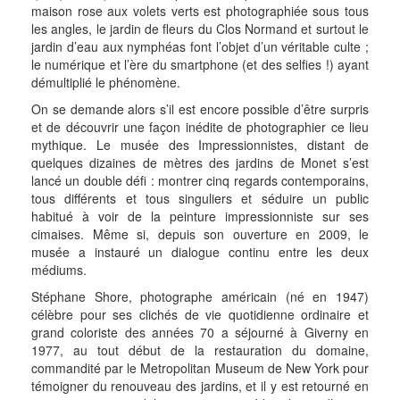
maison rose aux volets verts est photographiée sous tous
les angles, le jardin de fleurs du Clos Normand et surtout le
jardin d’eau aux nymphéas font l’objet d’un véritable culte ;
le numérique et l’ère du smartphone (et des selfies !) ayant
démultiplié le phénomène.
On se demande alors s’il est encore possible d’être surpris
et de découvrir une façon inédite de photographier ce lieu
mythique. Le musée des Impressionnistes, distant de
quelques dizaines de mètres des jardins de Monet s’est
lancé un double défi : montrer cinq regards contemporains,
tous différents et tous singuliers et séduire un public
habitué à voir de la peinture impressionniste sur ses
cimaises. Même si, depuis son ouverture en 2009, le
musée a instauré un dialogue continu entre les deux
médiums.
Stéphane Shore, photographe américain (né en 1947)
célèbre pour ses clichés de vie quotidienne ordinaire et
grand coloriste des années 70 a séjourné à Giverny en
1977, au tout début de la restauration du domaine,
commandité par le Metropolitan Museum de New York pour
témoigner du renouveau des jardins, et il y est retourné en