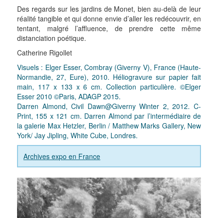
Des regards sur les jardins de Monet, bien au-delà de leur
réalité tangible et qui donne envie d’aller les redécouvrir, en
tentant, malgré l’affluence, de prendre cette même
distanciation poétique.
Catherine Rigollet
Visuels : Elger Esser, Combray (Giverny V), France (Haute-
Normandie, 27, Eure), 2010. Héliogravure sur papier fait
main, 117 x 133 x 6 cm. Collection particulière. ©Elger
Esser 2010 ©Paris, ADAGP 2015.
Darren Almond, Civil Dawn@Giverny Winter 2, 2012. C-
Print, 155 x 121 cm. Darren Almond par l’intermédiaire de
la galerie Max Hetzler, Berlin / Matthew Marks Gallery, New
York/ Jay Jipling, White Cube, Londres.
Archives expo en France