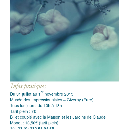
er
Du 31 juillet au 1
novembre 2015
Musée des Impressionnistes – Giverny (Eure)
Tous les jours, de 10h à 18h
Tarif plein : 7€
Billet couplé avec la Maison et les Jardins de Claude
Monet : 16,50€ (tarif plein)
Tél. 33 (0) 232 51 94 65