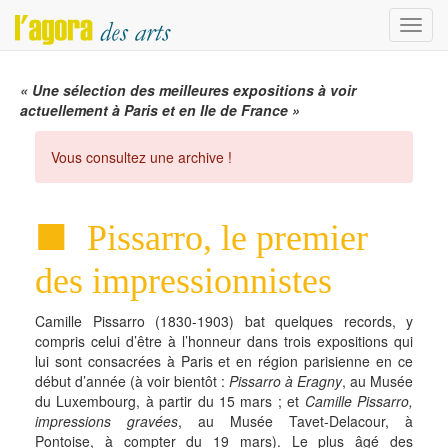
Menu
« Une sélection des meilleures expositions à voir
actuellement à Paris et en Ile de France »
Vous consultez une archive !
Pissarro, le premier
des impressionnistes
Camille Pissarro (1830-1903) bat quelques records, y
compris celui d’être à l’honneur dans trois expositions qui
lui sont consacrées à Paris et en région parisienne en ce
début d’année (à voir bientôt :
Pissarro à Eragny
, au Musée
du Luxembourg, à partir du 15 mars ; et
Camille Pissarro,
impressions gravées
, au Musée Tavet-Delacour, à
Pontoise, à compter du 19 mars). Le plus âgé des