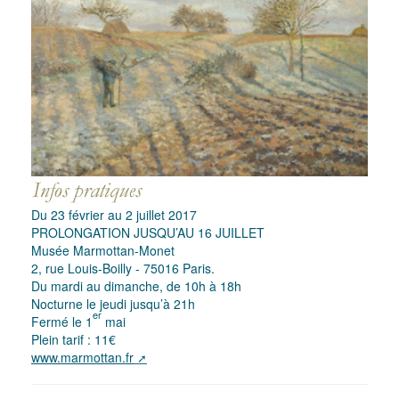
Du 23 février au 2 juillet 2017
PROLONGATION JUSQU’AU 16 JUILLET
Musée Marmottan-Monet
2, rue Louis-Boilly - 75016 Paris.
Du mardi au dimanche, de 10h à 18h
Nocturne le jeudi jusqu’à 21h
er
Fermé le 1
mai
Plein tarif : 11€
www.marmottan.fr