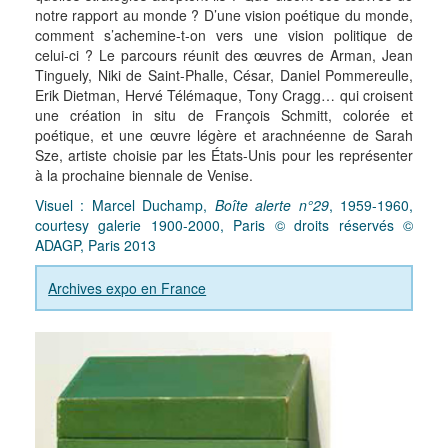
notre rapport au monde ? D’une vision poétique du monde,
comment s’achemine-t-on vers une vision politique de
celui-ci ? Le parcours réunit des œuvres de Arman, Jean
Tinguely, Niki de Saint-Phalle, César, Daniel Pommereulle,
Erik Dietman, Hervé Télémaque, Tony Cragg… qui croisent
une création in situ de François Schmitt, colorée et
poétique, et une œuvre légère et arachnéenne de Sarah
Sze, artiste choisie par les États-Unis pour les représenter
à la prochaine biennale de Venise.
Visuel : Marcel Duchamp,
Boîte alerte n°29
, 1959-1960,
courtesy galerie 1900-2000, Paris © droits réservés ©
ADAGP, Paris 2013
Archives expo en France