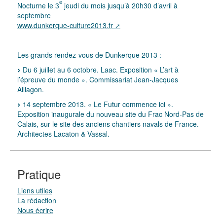
e
Nocturne le 3
jeudi du mois jusqu’à 20h30 d’avril à
septembre
www.dunkerque-culture2013.fr
Les grands rendez-vous de Dunkerque 2013 :
Du 6 juillet au 6 octobre. Laac. Exposition « L’art à
l’épreuve du monde ». Commissariat Jean-Jacques
Aillagon.
14 septembre 2013. « Le Futur commence ici ».
Exposition inaugurale du nouveau site du Frac Nord-Pas de
Calais, sur le site des anciens chantiers navals de France.
Architectes Lacaton & Vassal.
Pratique
Liens utiles
La rédaction
Nous écrire