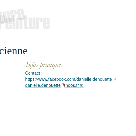
cienne
Contact :
https://www.facebook.com/danielle.denouette
danielle.denouette
noos.fr