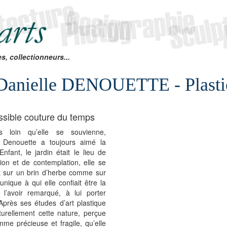
es, collectionneurs...
Danielle DENOUETTE - Plasti
ssible couture du temps
s loin qu’elle se souvienne,
e Denouette a toujours aimé la
Enfant, le jardin était le lieu de
ion et de contemplation, elle se
t sur un brin d’herbe comme sur
unique à qui elle confiait être la
 l’avoir remarqué, à lui porter
 Après ses études d’art plastique
turellement cette nature, perçue
me précieuse et fragile, qu’elle