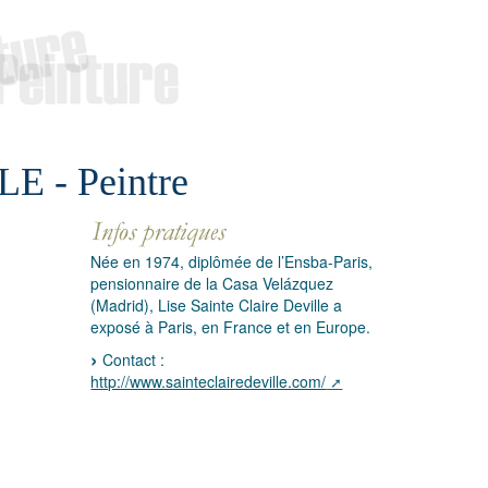
 - Peintre
Née en 1974, diplômée de l’Ensba-Paris,
pensionnaire de la Casa Velázquez
(Madrid), Lise Sainte Claire Deville a
exposé à Paris, en France et en Europe.
Contact :
http://www.sainteclairedeville.com/