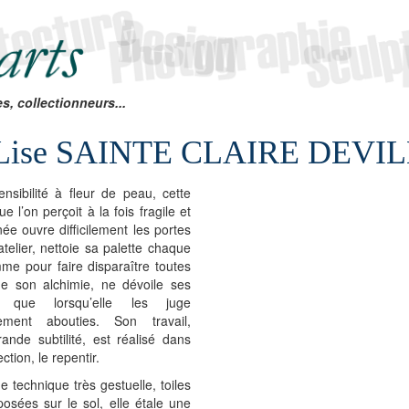
es, collectionneurs...
Lise SAINTE CLAIRE DEVILLE
nsibilité à fleur de peau, cette
ue l’on perçoit à la fois fragile et
ée ouvre difficilement les portes
telier, nettoie sa palette chaque
me pour faire disparaître toutes
de son alchimie, ne dévoile ses
 que lorsqu’elle les juge
ivement abouties. Son travail,
ande subtilité, est réalisé dans
ection, le repentir.
 technique très gestuelle, toiles
posées sur le sol, elle étale une