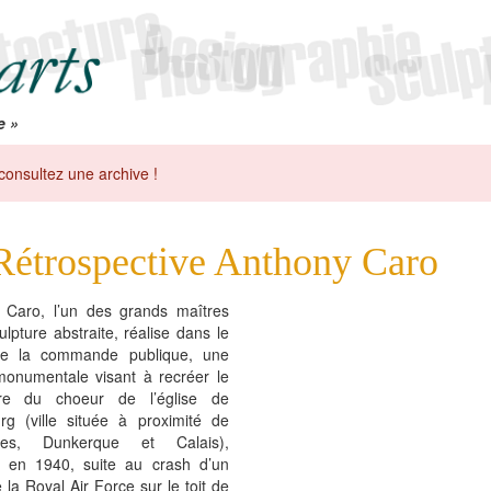
e »
consultez une archive !
Rétrospective Anthony Caro
 Caro, l’un des grands maîtres
ulpture abstraite, réalise dans le
de la commande publique, une
onumentale visant à recréer le
ère du choeur de l’église de
rg (ville située à proximité de
ines, Dunkerque et Calais),
é en 1940, suite au crash d’un
 la Royal Air Force sur le toit de