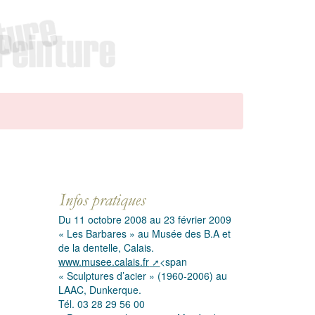
Du 11 octobre 2008 au 23 février 2009
« Les Barbares » au Musée des B.A et
de la dentelle, Calais.
www.musee.calais.fr
<span
« Sculptures d’acier » (1960-2006) au
LAAC, Dunkerque.
Tél. 03 28 29 56 00