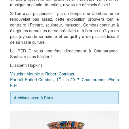
musique originale. Attention, niveau de décibels élevé !
Si l’on avait pu penser il y a un temps que Combas ne se
renouvelait pas assez, cette exposition prouvera tout le
contraire ! Peintre, sculpteur, musicien, Combas continue à
élargir les domaines de sa créativité et à tirer ce qu’il y a de
plus joyeux de sa palette et ce qu’il y a de plus séduisant
de sa vaste culture.
Le RER C vous emmène directement à Chamarande.
Sautez-y sans hésiter !
Elisabeth Hopkins
Visuels : Meuble © Robert Combas.
er
Portrait Robert Combas, 1
juin 2017, Chamarande. Photo
E.H
Archives expo à Paris