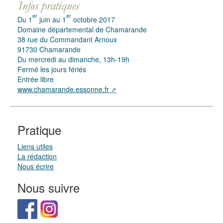
er
er
Du 1
juin au 1
octobre 2017
Domaine départemental de Chamarande
38 rue du Commandant Arnoux
91730 Chamarande
Du mercredi au dimanche, 13h-19h
Fermé les jours fériés
Entrée libre
www.chamarande.essonne.fr
Pratique
Liens utiles
La rédaction
Nous écrire
Nous suivre