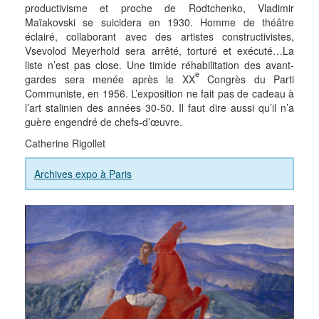
productivisme et proche de Rodtchenko, Vladimir
Maïakovski se suicidera en 1930. Homme de théâtre
éclairé, collaborant avec des artistes constructivistes,
Vsevolod Meyerhold sera arrêté, torturé et exécuté…La
liste n’est pas close. Une timide réhabilitation des avant-
e
gardes sera menée après le XX
Congrès du Parti
Communiste, en 1956. L’exposition ne fait pas de cadeau à
l’art stalinien des années 30-50. Il faut dire aussi qu’il n’a
guère engendré de chefs-d’œuvre.
Catherine Rigollet
Archives expo à Paris