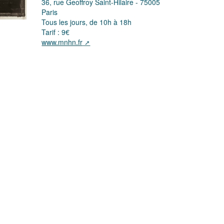
36, rue Geoffroy Saint-Hilaire - 75005
Paris
Tous les jours, de 10h à 18h
Tarif : 9€
www.mnhn.fr