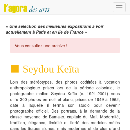
Menu
« Une sélection des meilleures expositions à voir
actuellement à Paris et en Ile de France »
Vous consultez une archive !
Seydou Keïta
Loin des stéréotypes, des photos codifiées à vocation
anthropologique prises lors de la période coloniale, le
photographe malien Seydou Keïta (c. 1921-2001) nous
offre 300 photos en noir et blanc, prises de 1949 à 1962,
date à laquelle il ferma son studio pour devenir
photographe officiel. Des portraits, à la demande de la
classe moyenne de Bamako, capitale du Mali. Modernité,
tradition, élégance, timidité et fierté des modèles mêlés
dans les tirages signés, mais modernes et de plus grand