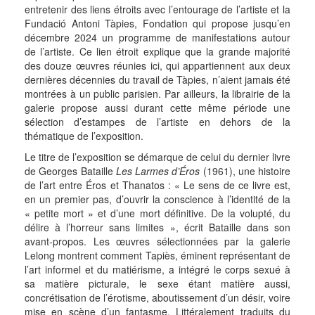
entretenir des liens étroits avec l’entourage de l’artiste et la
Fundació Antoni Tàpies, Fondation qui propose jusqu’en
décembre 2024 un programme de manifestations autour
de l’artiste. Ce lien étroit explique que la grande majorité
des douze œuvres réunies ici, qui appartiennent aux deux
dernières décennies du travail de Tàpies, n’aient jamais été
montrées à un public parisien. Par ailleurs, la librairie de la
galerie propose aussi durant cette même période une
sélection d’estampes de l’artiste en dehors de la
thématique de l’exposition.
Le titre de l’exposition se démarque de celui du dernier livre
de Georges Bataille
Les Larmes d’Éros
(1961), une histoire
de l’art entre Éros et Thanatos : « Le sens de ce livre est,
en un premier pas, d’ouvrir la conscience à l’identité de la
« petite mort » et d’une mort définitive. De la volupté, du
délire à l’horreur sans limites », écrit Bataille dans son
avant-propos. Les œuvres sélectionnées par la galerie
Lelong montrent comment Tapiès, éminent représentant de
l’art informel et du matiérisme, a intégré le corps sexué à
sa matière picturale, le sexe étant matière aussi,
concrétisation de l’érotisme, aboutissement d’un désir, voire
mise en scène d’un fantasme. Littéralement traduits du