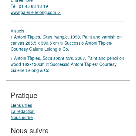
Entrée libre
Tél. 01 45 63 13 19
www.galerie-lelong.com
Visuels :
Antoni Tàpies,
Gran triangle
, 1990. Paint and varnish on
canvas 285,5 x 390,5 cm © Successió Antoni Tàpies/
Courtesy Galerie Lelong & Co.
Antoni Tàpies,
Boca sobre tors
, 2007. Paint and pencil on
wood 162x130cm © Successió Antoni Tàpies/ Courtesy
Galerie Lelong & Co.
Pratique
Liens utiles
La rédaction
Nous écrire
Nous suivre