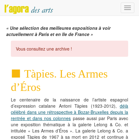
Menu
« Une sélection des meilleures expositions à voir
actuellement à Paris et en Ile de France »
Vous consultez une archive !
Tàpies. Les Armes
d’Éros
Le centenaire de la naissance de l’artiste espagnol
d’expression catalane Antoni Tàpies (1923-2012),
déjà
célébré dans une rétrospective à Bozar-Bruxelles depuis la
rentrée et dans nos colonnes
passe aussi par Paris avec
une exposition thématique à la galerie Lelong & Co. et
intitulée « Les Armes d’Éros ». La galerie Lelong & Co. a
exposé Tàpies de 1967 à sa mort en 2012 et continue à