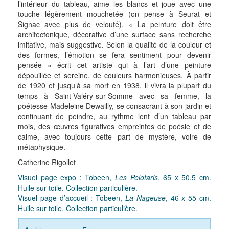
l’intérieur du tableau, aime les blancs et joue avec une
touche légèrement mouchetée (on pense à Seurat et
Signac avec plus de velouté). « La peinture doit être
architectonique, décorative d’une surface sans recherche
imitative, mais suggestive. Selon la qualité de la couleur et
des formes, l’émotion se fera sentiment pour devenir
pensée » écrit cet artiste qui à l’art d’une peinture
dépouillée et sereine, de couleurs harmonieuses. À partir
de 1920 et jusqu’à sa mort en 1938, il vivra la plupart du
temps à Saint-Valéry-sur-Somme avec sa femme, la
poétesse Madeleine Dewailly, se consacrant à son jardin et
continuant de peindre, au rythme lent d’un tableau par
mois, des œuvres figuratives empreintes de poésie et de
calme, avec toujours cette part de mystère, voire de
métaphysique.
Catherine Rigollet
Visuel page expo : Tobeen,
Les Pelotaris
, 65 x 50,5 cm.
Huile sur toile. Collection particulière.
Visuel page d’accueil : Tobeen,
La Nageuse
, 46 x 55 cm.
Huile sur toile. Collection particulière.