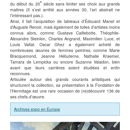
e
du début du 20
siècle sans limiter ses choix aux grands
maitres (Il s’est arrêté aux années 30, l’art abstrait ne
l’intéressant pas.).
Ainsi, il fait l’acquisition de tableaux d’Édouard Manet et
d’Auguste Renoir, mais également de toiles d’artistes moins
connus alors, comme Gustave Caillebotte, Théophile-
Alexandre Steinlen, Charles Angrand, Maximilien Luce, et
Louis Valtat. Oscar Ghez a également acheté́ de
nombreuses œuvres de femmes peintres, comme Marie
Bracquemond, Jeanne Hébuterne, Nathalie Kraemer,
Tamara de Lempicka ou encore Suzanne Valadon, bien
avant que leurs carrières soient étudiées et enfin
reconnues.
Articulée autour des grands courants artistiques qui
structurent la collection, sa présentation à la Fondation de
l’Hermitage est une rare occasion de (re)découvrir 136 de
ses chefs-d’œuvre.
Archives expo en Europe