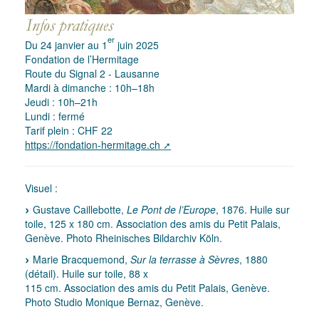
er
Du 24 janvier au 1
juin 2025
Fondation de l’Hermitage
Route du Signal 2 - Lausanne
Mardi à dimanche : 10h–18h
Jeudi : 10h–21h
Lundi : fermé
Tarif plein : CHF 22
https://fondation-hermitage.ch
Visuel :
Gustave Caillebotte,
Le Pont de l’Europe
, 1876. Huile sur
toile, 125 x 180 cm. Association des amis du Petit Palais,
Genève. Photo Rheinisches Bildarchiv Köln.
Marie Bracquemond,
Sur la terrasse à Sèvres
, 1880
(détail). Huile sur toile, 88 x
115 cm. Association des amis du Petit Palais, Genève.
Photo Studio Monique Bernaz, Genève.