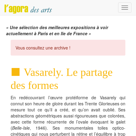
Menu
« Une sélection des meilleures expositions à voir
actuellement à Paris et en Ile de France »
Vous consultez une archive !
Vasarely. Le partage
des formes
En redécouvrant l’œuvre protéiforme de Vasarely qui
connut son heure de gloire durant les Trente Glorieuses on
mesure tout ce qu’il a créé, et qu’on avait oublié. Ses
abstractions géométriques aussi rigoureuses que colorées,
avec cette forme récurrente de l’ovale évoquant le galet
(
Belle-Isle
, 1946). Ses monumentales toiles optico-
cinétiques qui nous perturbent la rétine et l’équilibre à trop