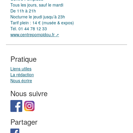
Tous les jours, sauf le mardi
De 11h à 21h
Nocturne le jeudi jusqu’à 23h
Tarif plein : 14 € (musée & expos)
Tél. 01 44 78 12 33
www.centrepompidou.fr
Pratique
Liens utiles
La rédaction
Nous écrire
Nous suivre
Partager