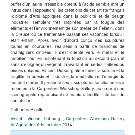
buffet d’un jaune irrésistible obtenu à l’acide semble être un
intrus dans l’exposition), les créations de cet artiste français
-diplômé d’Arts appliqués dans la publicité et de design
industriel- semblent très inspirées par la fougue des
éléments et l’environnement de son atelier de Felletin, dans
la Creuse où ce trentenaire passait ses vacances lorsqu’il
était enfant. Après avoir d’abord conçu des sculptures
toutes en courbures, réalisées à partir de branches de
châtaigniers cintrées, il s’est orienté vers le métal et le
mobilier, tout en maintenant la fonction au second plan et
sans s’éloigner du végétal. Travaillant en séries limitées ou
pièces uniques, Vincent Dubourg aime mêler la solidité et la
fragilité, la poésie et l’industrie, la méditation et l’énergie du
feu de la forge. Il présente ses « sculptures fonctionnelles »
récentes à la Carpenters Workshop Gallery, au cœur d’une
scénographie reproduisant de manière inédite l’intérieur de
son atelier.
Catherine Rigollet
Visuel : Vincent Dubourg , Carpenters Workshop Gallery
©L’Agora des Arts, octobre 2014.