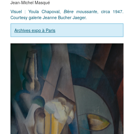
Jean-Michel Masqué
Visuel : Youla Chapoval,
Bière moussant
e, circa 1947.
Courtesy galerie Jeanne Bucher Jaeger.
Archives expo à Paris