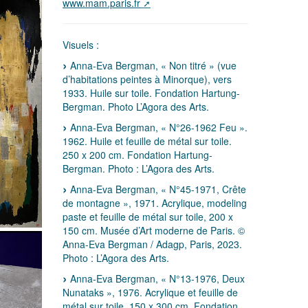
www.mam.paris.fr
Visuels :
Anna-Eva Bergman, « Non titré » (vue
d’habitations peintes à Minorque), vers
1933. Huile sur toile. Fondation Hartung-
Bergman. Photo L’Agora des Arts.
Anna-Eva Bergman, « N°26-1962 Feu ».
1962. Huile et feuille de métal sur toile.
250 x 200 cm. Fondation Hartung-
Bergman. Photo : L’Agora des Arts.
Anna-Eva Bergman, « N°45-1971, Crête
de montagne », 1971. Acrylique, modeling
paste et feuille de métal sur toile, 200 x
150 cm. Musée d’Art moderne de Paris. ©
Anna-Eva Bergman / Adagp, Paris, 2023.
Photo : L’Agora des Arts.
Anna-Eva Bergman, « N°13-1976, Deux
Nunataks », 1976. Acrylique et feuille de
métal sur toile. 150 x 300 cm. Fondation