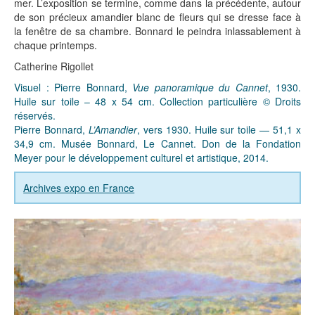
mer. L’exposition se termine, comme dans la précédente, autour
de son précieux amandier blanc de fleurs qui se dresse face à
la fenêtre de sa chambre. Bonnard le peindra inlassablement à
chaque printemps.
Catherine Rigollet
Visuel : Pierre Bonnard,
Vue panoramique du Cannet
, 1930.
Huile sur toile – 48 x 54 cm. Collection particulière © Droits
réservés.
Pierre Bonnard,
L’Amandier
, vers 1930. Huile sur toile — 51,1 x
34,9 cm. Musée Bonnard, Le Cannet. Don de la Fondation
Meyer pour le développement culturel et artistique, 2014.
Archives expo en France