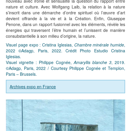
nouveau avec ironie et sensualité la question du rapport entre
nature et culture. Avec Wolfgang Laib, la relation à la nature
s’inscrit dans une démarche d’ordre spirituel où l’œuvre d’art
devient offrande à la vie et à la Création. Enfin, Giuseppe
Penone, dans un rapport fusionnel avec les éléments, révèle les
énergies qui traversent l’être humain et l’unissent de manière
consubstantielle à son milieu d’origine, la nature.
Visuel page expo : Cristina Iglesias,
Chambre minérale humide
,
2022 ©Adagp, Paris, 2022. Crédit Photo Estudio Cristina
Iglesias.
Visuel vignette : Philippe Cognée,
Amaryllis blanche 3
, 2019.
©Adagp, Paris, 2022 / Courtesy Philippe Cognée et Templon,
Paris – Brussels.
Archives expo en France