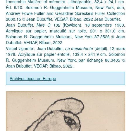
l’ensemble Matière et mémoire. Lithographie, 32,4 x 24,1 cm.
Éd. 9/10. Solomon R. Guggenheim Museum, New York, don,
Andrew Powie Fuller and Geraldine Spreckels Fuller Collection
2000.15 © Jean Dubuffet, VEGAP, Bilbao, 2022 Jean Dubuffet.
Jean Dubuffet,
Mire G 132
(Kowloon), 18 septembre 1983.
Acrylique sur papier, marouflé sur toile, 201 x 301,6 cm.
Solomon R. Guggenheim Museum, New York 87.3526 © Jean
Dubuffet, VEGAP, Bilbao, 2022
Visuel vignette : Jean Dubuffet,
La mésentente
(détail), 12 mars
1978. Acrylique sur papier entoilé, 139,4 x 241,9 cm. Solomon
R. Guggenheim Museum, New York, par échange 86.3405 ©
Jean Dubuffet, VEGAP, Bilbao, 2022.
Archives expo en Europe