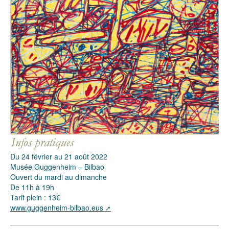
Du 24 février au 21 août 2022
Musée Guggenheim – Bilbao
Ouvert du mardi au dimanche
De 11h à 19h
Tarif plein : 13€
www.guggenheim-bilbao.eus