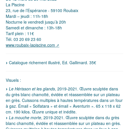
La Piscine
23, rue de l’Espérance - 59100 Roubaix
Mardi – jeudi : 11h-18h
Nocturne le vendredi jusqu’à 20h
Samedi et dimanche : 13h-18h
Tarif plein : 11€
Tél. 03 20 69 23 60
www.roubaix-lapiscine.com
Catalogue richement illustré, Ed. Gallimard. 35€
Visuels :
Le Hérisson et les glands
, 2019-2021. Œuvre sculptée dans
du grès blanc chamotté, évidée et réassemblée sur un plateau
en grès. Cuissons multiples à hautes températures dans un four
à gaz. Émail « Solfatara » et émail « Aventurin ». 65 x 118 x 62
cm. 190 kilos. Œuvre unique et inédite.
La mouche morte
, 2019-2021. Œuvre sculptée dans du grès
blanc chamotté, évidée et réassemblée sur un plateau en grès.
Cuissons multiples à hautes températures dans un four à gaz.