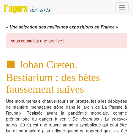
Menu
« Une sélection des meilleures expositions en France »
Vous consultez une archive !
Johan Creten.
Bestiarium : des bêtes
faussement naïves
Une monumentale chauve-souris en bronze, les ailes déployées
de manière menaçante trône dans le jardin de La Piscine à
Roubaix. Réalisée avant la pandémie mondiale, comme
prémonitoire du danger à venir,
De Vleermuis
/
La chauve-
souris
, 2019) est une œuvre au sens symbolique qui peut être
lue d’une manière plus ludique quand on apprend qu’elle a été