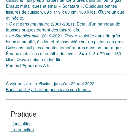
Émaux métalliques et émail « Solfatara ». Quelques petites
fissures de cuisson. 69 x 119 x 63 cm. 180 kilos. Œuvre unique
et inédite.
C’est dans ma nature
(2001-2021). Détail d’un panneau de
fausses briques portant des bas-reliefs.
Le Sanglier sale
, 2019-2021. Œuvre sculptée dans du grès
blanc chamotté, évidée et réassemblée sur un plateau en grès.
Cuissons multiples à hautes températures dans un four à gaz.
Émaux métallisés et émail « de lave ». 84 x 118 x 70 cm. 160
kilos. Œuvre unique et inédite.
Photos L’Agora des Arts.
À voir aussi à La Piscine, jusqu’au 29 mai 2022 :
Boris Taslitzky. L’art en prise avec son temps.
Pratique
Liens utiles
La rédaction