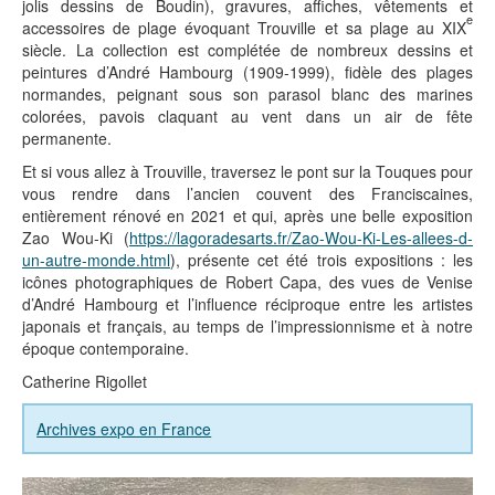
jolis dessins de Boudin), gravures, affiches, vêtements et
e
accessoires de plage évoquant Trouville et sa plage au XIX
siècle. La collection est complétée de nombreux dessins et
peintures d’André Hambourg (1909-1999), fidèle des plages
normandes, peignant sous son parasol blanc des marines
colorées, pavois claquant au vent dans un air de fête
permanente.
Et si vous allez à Trouville, traversez le pont sur la Touques pour
vous rendre dans l’ancien couvent des Franciscaines,
entièrement rénové en 2021 et qui, après une belle exposition
Zao Wou-Ki (
https://lagoradesarts.fr/Zao-Wou-Ki-Les-allees-d-
un-autre-monde.html
), présente cet été trois expositions : les
icônes photographiques de Robert Capa, des vues de Venise
d’André Hambourg et l’influence réciproque entre les artistes
japonais et français, au temps de l’impressionnisme et à notre
époque contemporaine.
Catherine Rigollet
Archives expo en France