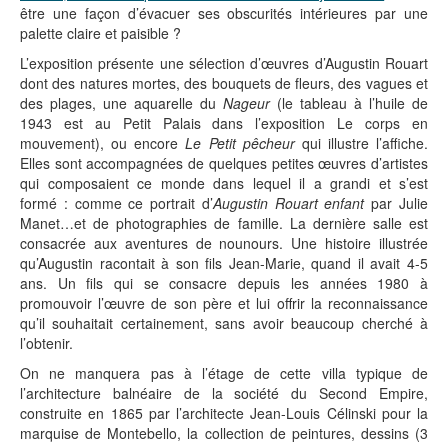
être une façon d’évacuer ses obscurités intérieures par une
palette claire et paisible ?
L’exposition présente une sélection d’œuvres d’Augustin Rouart
dont des natures mortes, des bouquets de fleurs, des vagues et
des plages, une aquarelle du
Nageur
(le tableau à l’huile de
1943 est au Petit Palais dans l’exposition Le corps en
mouvement), ou encore
Le Petit pêcheur
qui illustre l’affiche.
Elles sont accompagnées de quelques petites œuvres d’artistes
qui composaient ce monde dans lequel il a grandi et s’est
formé : comme ce portrait d’
Augustin Rouart enfant
par Julie
Manet…et de photographies de famille. La dernière salle est
consacrée aux aventures de nounours. Une histoire illustrée
qu’Augustin racontait à son fils Jean-Marie, quand il avait 4-5
ans. Un fils qui se consacre depuis les années 1980 à
promouvoir l’œuvre de son père et lui offrir la reconnaissance
qu’il souhaitait certainement, sans avoir beaucoup cherché à
l’obtenir.
On ne manquera pas à l’étage de cette villa typique de
l’architecture balnéaire de la société du Second Empire,
construite en 1865 par l’architecte Jean-Louis Célinski pour la
marquise de Montebello, la collection de peintures, dessins (3