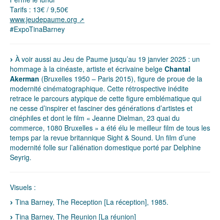
Tarifs : 13€ / 9,50€
www.jeudepaume.org
#ExpoTinaBarney
À voir aussi au Jeu de Paume jusqu’au 19 janvier 2025 : un
hommage à la cinéaste, artiste et écrivaine belge
Chantal
Akerman
(Bruxelles 1950 – Paris 2015), figure de proue de la
modernité cinématographique. Cette rétrospective inédite
retrace le parcours atypique de cette figure emblématique qui
ne cesse d’inspirer et fasciner des générations d’artistes et
cinéphiles et dont le film « Jeanne Dielman, 23 quai du
commerce, 1080 Bruxelles » a été élu le meilleur film de tous les
temps par la revue britannique Sight & Sound. Un film d’une
modernité folle sur l’aliénation domestique porté par Delphine
Seyrig.
Visuels :
Tina Barney, The Reception [La réception], 1985.
Tina Barney, The Reunion [La réunion]