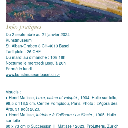
Du 2 septembre au 21 janvier 2024
Kunstmuseum
St. Alban-Graben 8 CH-4010 Basel
Tarif plein : 26 CHF
Du mardi au dimanche : 10h-18h
Nocturne le mercredi jusqu’à 20h
Fermé le lundi
www.kunstmuseumbasel.ch
Visuels :
Henri Matisse,
Luxe, calme et volupté
, 1904. Huile sur toile,
98,5 x 118,5 cm. Centre Pompidou, Paris. Photo : L’Agora des
Arts, 31 août 2023.
Henri Matisse,
Intérieur à Collioure / La Sieste
, 1905. Huile
sur toile
60 x 73 cm © Succession H. Matisse / 2023, ProLitteris, Zurich