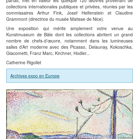
parfait, met en valeur les quelque 120 œuvres provenant de
collections internationales publiques et privées, réunies par les
commissaires Arthur Fink, Josef Helfenstein et Claudine
Grammont (directrice du musée Matisse de Nice).
Une exposition qui mérite amplement votre venue au
Kunstmuseum de Bâle dont les collections abritent un grand
nombre de chefs-d’œuvre, notamment dans les lumineuses
salles d’Art moderne avec des Picasso, Delaunay, Kokoschka,
Giacometti, Franz Marc, Kirchner, Hodler...
Catherine Rigollet
Archives expo en Europe