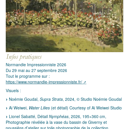
Normandie Impressionniste 2026
Du 29 mai au 27 septembre 2026
Tout le programme sur :
https://www.normandie-impressionniste.fr/
Visuels :
Noémie Goudal,
Supra Strata
, 2024, © Studio Noémie Goudal
Ai Weiwei,
Water Lilies
(et détail) Courtesy of Ai Weiwei Studio
Lionel Sabatté, Détail
Nymphéas
, 2026, 195×360 cm,
Photographie révélée à la vase du bassin de Giverny et
poussière d’atelier sur toile photographie de la collection