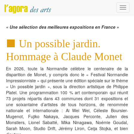
Menu
« Une sélection des meilleures expositions en France »
Un possible jardin.
Hommage à Claude Monet
En 2026, toute la Normandie célèbre le centenaire de la
disparition de Monet, y compris donc le « Festival Normandie
Impressionniste » qui présente une édition spéciale sur le thème
« Un possible jardin », sous la direction artistique de Philippe
Platel. Une programmation 100 % art contemporain qui réunit
73 projets répartis dans 43 communes dont 31 expositions et
une soixantaine d’artistes de tous horizons, de renommée
nationale et internationale : Ai Wei Wei, Céleste Boursier-
Mugenot, Fujiko Nakaya, Jacques Perconte, Julien des
Monstiers, Lionel Sabatté, Mika Ninagawa, Noémie Goudal,
Sarah Moon, Studio Drift, Jérémy Liron, Ceija Stojka, et bien