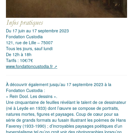
Du 17 juin au 17 septembre 2023
Fondation Custodia
121, rue de Lille – 75007
Tous les jours, sauf lundi
De 12h à 18h
Tarifs : 10€/7€
www.fondationcustodia.fr
À découvrir également jusqu’au 17 septembre 2023 à la
Fondation Custodia :
« Rein Dool. Les dessins ».
Une cinquantaine de feuilles révélant le talent de ce dessinateur
(né à Leyde en 1933) dont l’œuvre se compose de portraits,
natures mortes, figures et paysages. Coup de cœur pour sa
série de grands formats au fusain illustrant les poèmes de Hans
Faverey (1933-1990) ; d’incroyables paysages poétiques d’un
hyperréalisme tel qu’on croit voir des photographies lorsqu’on