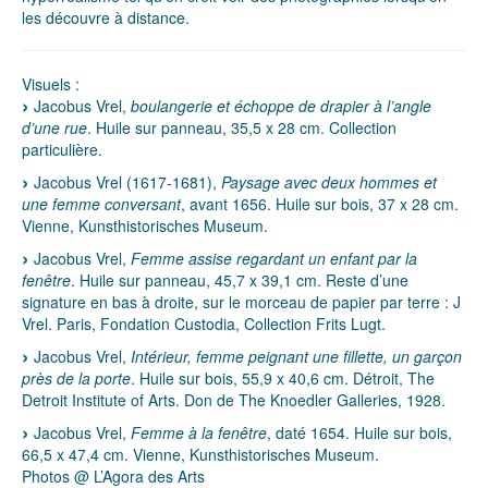
les découvre à distance.
Visuels :
Jacobus Vrel,
boulangerie et échoppe de drapier à l’angle
d’une rue
. Huile sur panneau, 35,5 x 28 cm. Collection
particulière.
Jacobus Vrel (1617-1681),
Paysage avec deux hommes et
une femme conversant
, avant 1656. Huile sur bois, 37 x 28 cm.
Vienne, Kunsthistorisches Museum.
Jacobus Vrel,
Femme assise regardant un enfant par la
fenêtre
. Huile sur panneau, 45,7 x 39,1 cm. Reste d’une
signature en bas à droite, sur le morceau de papier par terre : J
Vrel. Paris, Fondation Custodia, Collection Frits Lugt.
Jacobus Vrel,
Intérieur, femme peignant une fillette, un garçon
près de la porte
. Huile sur bois, 55,9 x 40,6 cm. Détroit, The
Detroit Institute of Arts. Don de The Knoedler Galleries, 1928.
Jacobus Vrel,
Femme à la fenêtre
, daté 1654. Huile sur bois,
66,5 x 47,4 cm. Vienne, Kunsthistorisches Museum.
Photos @ L’Agora des Arts