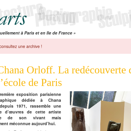
uellement à Paris et en Ile de France »
consultez une archive !
Chana Orloff. La redécouverte 
l’école de Paris
remière exposition parisienne
raphique dédiée à Chana
, depuis 1971, rassemble une
ne d’œuvres de cette artiste
rée de son vivant mais
ment méconnue aujourd’hui.