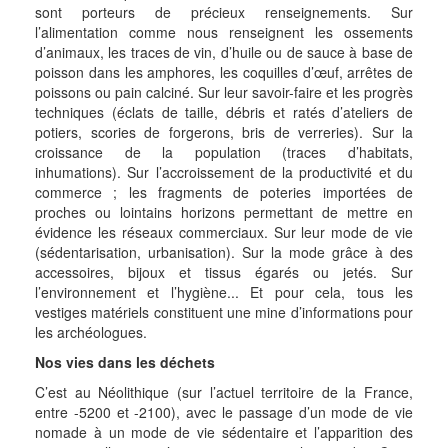
sont porteurs de précieux renseignements. Sur
l’alimentation comme nous renseignent les ossements
d’animaux, les traces de vin, d’huile ou de sauce à base de
poisson dans les amphores, les coquilles d’œuf, arrêtes de
poissons ou pain calciné. Sur leur savoir-faire et les progrès
techniques (éclats de taille, débris et ratés d’ateliers de
potiers, scories de forgerons, bris de verreries). Sur la
croissance de la population (traces d’habitats,
inhumations). Sur l’accroissement de la productivité et du
commerce ; les fragments de poteries importées de
proches ou lointains horizons permettant de mettre en
évidence les réseaux commerciaux. Sur leur mode de vie
(sédentarisation, urbanisation). Sur la mode grâce à des
accessoires, bijoux et tissus égarés ou jetés. Sur
l’environnement et l’hygiène... Et pour cela, tous les
vestiges matériels constituent une mine d’informations pour
les archéologues.
Nos vies dans les déchets
C’est au Néolithique (sur l’actuel territoire de la France,
entre -5200 et -2100), avec le passage d’un mode de vie
nomade à un mode de vie sédentaire et l’apparition des