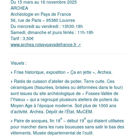
Du 15 mars au 16 novembre 2025
ARCHEA
Archéologie en Pays de France
56, rue de Paris – 95380 Louvres
Du mercredi au vendredi : 13h30-18h
Samedi, dimanche et jours fériés : 11h-18h
Tarif : 3,50€
www.archea.roissypaysdefrance.fr
Visuels :
Frise historique, exposition « Ça en jette », Archea.
Ratés de cuisson d’atelier de potier. Terre cuite. Ces
céramiques (fissurées, brisées ou déformées dans le four)
sont issues du site archéologique de « Fosses-Vallée de
l’Ysieux » qui a regroupé plusieurs ateliers de potiers du
Moyen Age à l’époque moderne. Soit plus de 1000 ans
d’activité. Archéa. Dépôt de l’État, MuCEM.
e
e
Paire de socques, fin 18
– début 19
qui étaient utilisées
pour marcher dans les rues boueuses sans salir le bas des
vêtements. Musée départemental de l’outil.