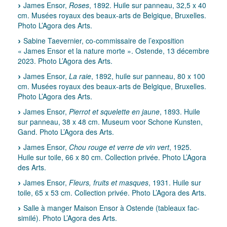
James Ensor,
Roses
, 1892. Huile sur panneau, 32,5 x 40
cm. Musées royaux des beaux-arts de Belgique, Bruxelles.
Photo L’Agora des Arts.
Sabine Taevernier, co-commissaire de l’exposition
« James Ensor et la nature morte ». Ostende, 13 décembre
2023. Photo L’Agora des Arts.
James Ensor,
La raie
, 1892, huile sur panneau, 80 x 100
cm. Musées royaux des beaux-arts de Belgique, Bruxelles.
Photo L’Agora des Arts.
James Ensor,
Pierrot et squelette en jaune
, 1893. Huile
sur panneau, 38 x 48 cm. Museum voor Schone Kunsten,
Gand. Photo L’Agora des Arts.
James Ensor,
Chou rouge et verre de vin vert
, 1925.
Huile sur toile, 66 x 80 cm. Collection privée. Photo L’Agora
des Arts.
James Ensor,
Fleurs, fruits et masques
, 1931. Huile sur
toile, 65 x 53 cm. Collection privée. Photo L’Agora des Arts.
Salle à manger Maison Ensor à Ostende (tableaux fac-
similé). Photo L’Agora des Arts.