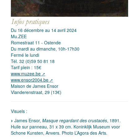
Du 16 décembre au 14 avril 2024
Mu.ZEE
Romestraat 11 - Ostende
Du mardi au dimanche, 10h-17h30
Fermé le lundi
Tél. 32 (0)59 50 81 18
Tarif plein : 15€
www.muzee.be
www.ensor2004.be
Maison de James Ensor
Vlanderenstraat, 29 (13€)
Visuels :
James Ensor,
Masque regardant des crustacés
, 1891.
Huile sur panneau, 31 x 39 cm. Koninklijk Museum voor
Schone Kunsten, Anvers. Photo L’Agora des Arts.