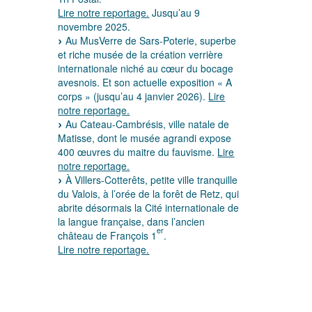
Lire notre reportage.
Jusqu’au 9
novembre 2025.
Au MusVerre de Sars-Poterie, superbe
et riche musée de la création verrière
internationale niché au cœur du bocage
avesnois. Et son actuelle exposition « A
corps » (jusqu’au 4 janvier 2026).
Lire
notre reportage.
Au Cateau-Cambrésis, ville natale de
Matisse, dont le musée agrandi expose
400 œuvres du maitre du fauvisme.
Lire
notre reportage.
À Villers-Cotterêts, petite ville tranquille
du Valois, à l’orée de la forêt de Retz, qui
abrite désormais la Cité internationale de
la langue française, dans l’ancien
er
château de François 1
.
Lire notre reportage.