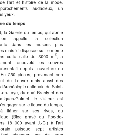
 de l’art et histoire de la mode.
pprochements audacieux, un
des yeux.
rie du temps
, la Galerie du temps, qui abrite
on appelle la collection
ente dans les musées plus
es mais ici disposée sur le même
2
ns cette salle de 3000 m
, a
tement renouvelé les œuvres
présentait depuis l’ouverture du
En 250 pièces, provenant non
ent du Louvre mais aussi des
’Archéologie nationale de Saint-
-en-Laye, du quai Branly et des
iatiques-Guimet, le visiteur est
 s’engager sur le fleuve du temps,
 flâner sur ses rives, du
thique (Bloc gravé du Roc-de-
ers 18 000 avant J.-C.) à l’art
porain puisque sept artistes
s font résonner une de leurs