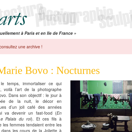
uellement à Paris et en Ile de France »
consultez une archive !
Marie Bovo : Nocturnes
 le temps, immortaliser ce qui
t, voilà l’art de la photographe
vo. Dans son objectif : le jour à
bée de la nuit, le décor en
ues d’un joli café des années
i va devenir un fast-food (
En
Le Palais du roi
). Et ces fils à
e les femmes tendaient entre les
 dans les cours de la Joliette à