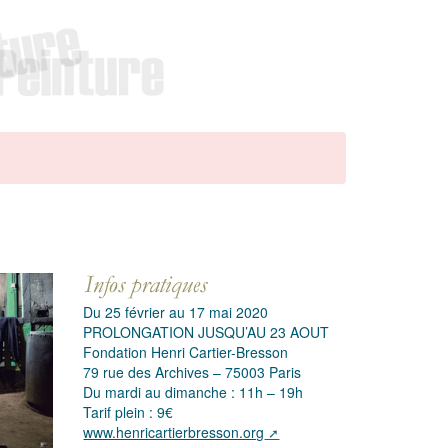
Du 25 février au 17 mai 2020
PROLONGATION JUSQU’AU 23 AOUT
Fondation Henri Cartier-Bresson
79 rue des Archives – 75003 Paris
Du mardi au dimanche : 11h – 19h
Tarif plein : 9€
www.henricartierbresson.org