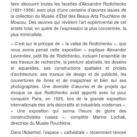
faire découvrir toutes les facettes d’Alexandre Rodtchenko
(1891-1956) avec plus d’une centaine d’œuvres issues de
la collection du Musée d’État des Beaux-Arts Pouchkine de
Moscou. Des œuvres qui révèlent l’art expérimental de cet
artiste total, en quête de l’expression la plus concentrée, la
plus minimaliste.
« C’est sur le principe de « la valise de Rodtchenko », que
nous avons pensé cette exposition » explique Alexander
Lavrentiev, petit fils de Rodtchenko, incluant l’ensemble de
ses travaux de recherche, la peinture abstraite, les dessins
et aquarelles, ses constructions spatiales et projets
d’architecture, ses travaux de design et de publicité, les
couvertures de livres et de magazines et bien sur ses
photographies. Une diversité d’œuvres et de projets qui
évoque ce que Rodtchenko avait apporté avec lui pour
conquérir Paris, en 1925, lors de la grande exposition
internationale des arts décoratifs et industriels modernes ».
« Une exposition qui sonna l’heure de gloire des
constructivistes russes », complète Marina Lochak,
directrice du Musée Pouchkine.
Dans l’Ackerhof, l’espace « cathédrale » récemment rénové