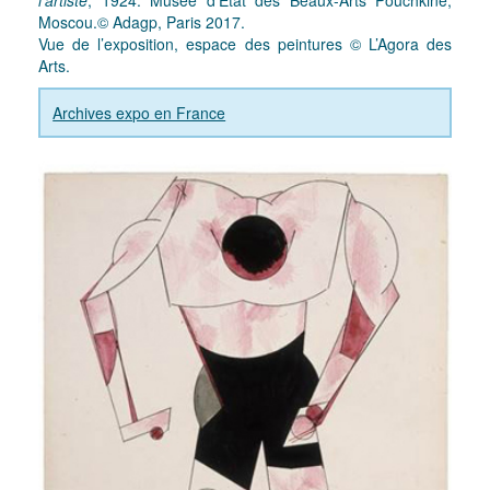
l’artiste
, 1924. Musée d’État des Beaux-Arts Pouchkine,
Moscou.© Adagp, Paris 2017.
Vue de l’exposition, espace des peintures © L’Agora des
Arts.
Archives expo en France