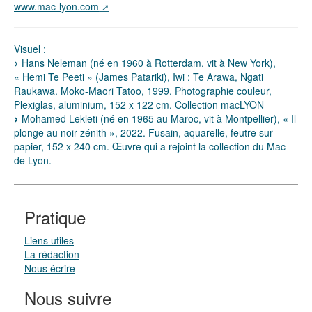
www.mac-lyon.com
Visuel :
Hans Neleman (né en 1960 à Rotterdam, vit à New York),
« Hemi Te Peeti » (James Patariki), Iwi : Te Arawa, Ngati
Raukawa. Moko-Maori Tatoo, 1999. Photographie couleur,
Plexiglas, aluminium, 152 x 122 cm. Collection macLYON
Mohamed Lekleti (né en 1965 au Maroc, vit à Montpellier), « Il
plonge au noir zénith », 2022. Fusain, aquarelle, feutre sur
papier, 152 x 240 cm. Œuvre qui a rejoint la collection du Mac
de Lyon.
Pratique
Liens utiles
La rédaction
Nous écrire
Nous suivre