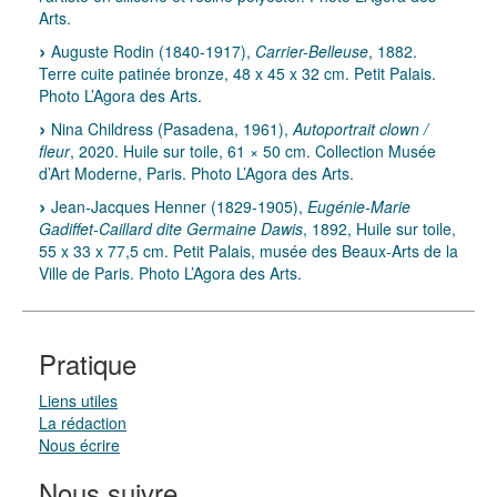
Arts.
Auguste Rodin (1840-1917),
Carrier-Belleuse
, 1882.
Terre cuite patinée bronze, 48 x 45 x 32 cm. Petit Palais.
Photo L’Agora des Arts.
Nina Childress (Pasadena, 1961),
Autoportrait clown /
fleur
, 2020. Huile sur toile, 61 × 50 cm. Collection Musée
d’Art Moderne, Paris. Photo L’Agora des Arts.
Jean-Jacques Henner (1829-1905),
Eugénie-Marie
Gadiffet-Caillard dite Germaine Dawis
, 1892, Huile sur toile,
55 x 33 x 77,5 cm. Petit Palais, musée des Beaux-Arts de la
Ville de Paris. Photo L’Agora des Arts.
Pratique
Liens utiles
La rédaction
Nous écrire
Nous suivre