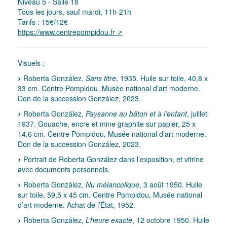
Niveau 5 - Salle 18
Tous les jours, sauf mardi, 11h-21h
Tarifs : 15€/12€
https://www.centrepompidou.fr
Visuels :
Roberta González,
Sans titre
, 1935. Huile sur toile, 40,8 x
33 cm. Centre Pompidou, Musée national d’art moderne.
Don de la succession González, 2023.
Roberta González,
Paysanne au bâton et à l’enfant
, juillet
1937. Gouache, encre et mine graphite sur papier, 25 x
14,6 cm. Centre Pompidou, Musée national d’art moderne.
Don de la succession González, 2023.
Portrait de Roberta González dans l’exposition, et vitrine
avec documents personnels.
Roberta González,
Nu mélancolique
, 3 août 1950. Huile
sur toile, 59,5 x 45 cm. Centre Pompidou, Musée national
d’art moderne. Achat de l’État, 1952.
Roberta González,
L’heure exacte
, 12 octobre 1950. Huile