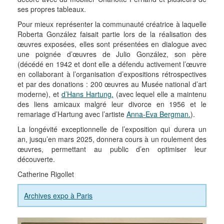
ses propres tableaux.
Pour mieux représenter la communauté créatrice à laquelle
Roberta González faisait partie lors de la réalisation des
œuvres exposées, elles sont présentées en dialogue avec
une poignée d’œuvres de Julio González, son père
(décédé en 1942 et dont elle a défendu activement l’œuvre
en collaborant à l’organisation d’expositions rétrospectives
et par des donations : 200 œuvres au Musée national d’art
moderne), et
d’Hans Hartung.
(avec lequel elle a maintenu
des liens amicaux malgré leur divorce en 1956 et le
remariage d’Hartung avec l’artiste
Anna-Eva Bergman.
).
La longévité exceptionnelle de l’exposition qui durera un
an, jusqu’en mars 2025, donnera cours à un roulement des
œuvres, permettant au public d’en optimiser leur
découverte.
Catherine Rigollet
Archives expo à Paris