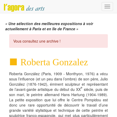
Menu
« Une sélection des meilleures expositions à voir
actuellement à Paris et en Ile de France »
Vous consultez une archive !
Roberta Gonzalez
Roberta González (Paris, 1909 - Monthyon, 1976) a vécu
sous l’influence (et un peu dans l’ombre) de son père, Julio
González (1876-1942), éminent sculpteur et représentant
e
de l’avant-garde artistique du début du XX
siècle, puis de
son mari, le peintre allemand Hans Hartung (1904-1989).
La petite exposition que lui offre le Centre Pompidou est
donc une rare opportunité de découvrir le travail d’une
grande variété stylistique et technique de cette peintre et
sculptrice franco-espagnole, qui met plus particulièrement